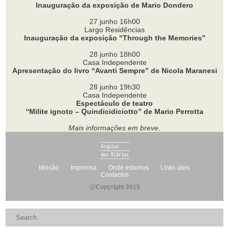
Inauguração da exposição de Mario Dondero
27 junho 16h00
Largo Residências
Inauguração da exposição “Through the Memories”
28 junho 18h00
Casa Independente
Apresentação do livro “Avanti Sempre” de Nicola Maranesi
28 junho 19h30
Casa Independente
Espectáculo de teatro
“Milite ignoto – Quindicidiciotto” de Mario Perrotta
Mais informações em breve.
Missão
Imprensa
Onde estamos
Links úteis
Contactos
@Copyright 2015