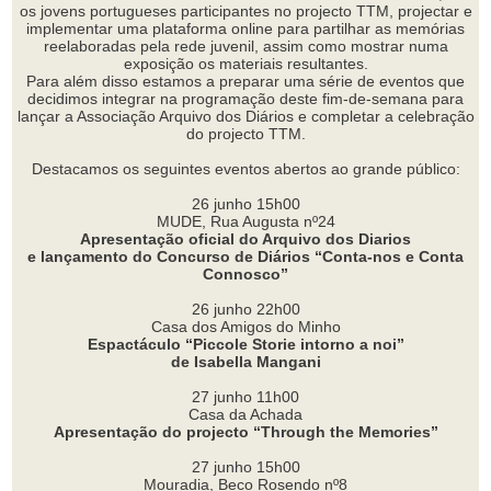
os jovens portugueses participantes no projecto TTM, projectar e
implementar uma plataforma online para partilhar as memórias
reelaboradas pela rede juvenil, assim como mostrar numa
exposição os materiais resultantes.
Para além disso estamos a preparar uma série de eventos que
decidimos integrar na programação deste fim-de-semana para
lançar a Associação Arquivo dos Diários e completar a celebração
do projecto TTM.
Destacamos os seguintes eventos abertos ao grande público:
26 junho 15h00
MUDE, Rua Augusta nº24
Apresentação oficial do Arquivo dos Diarios
e lançamento do Concurso de Diários “Conta-nos e Conta
Connosco”
26 junho 22h00
Casa dos Amigos do Minho
Espactáculo “Piccole Storie intorno a noi”
de Isabella Mangani
27 junho 11h00
Casa da Achada
Apresentação do projecto “Through the Memories”
27 junho 15h00
Mouradia, Beco Rosendo nº8