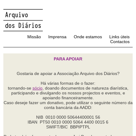
Missão
Imprensa
Onde estamos
Links úteis
Contactos
PARA APOIAR
Gostaria de apoiar a Associação Arquivo dos Diários?
Há várias formas de o fazer:
tornando-se
sócio
, doando documentos de natureza diarística,
participando e divulgando os nossos projectos e eventos, e
apoiando financeiramente.
Caso deseje fazer um donativo, pode utilizar o seguinte número da
conta bancária da AADD:
NIB 0010 0000 50644400001 56
IBAN PT50 0010 0000 5064 4400 0015 6
SWIFT/BIC BBPIPTPL