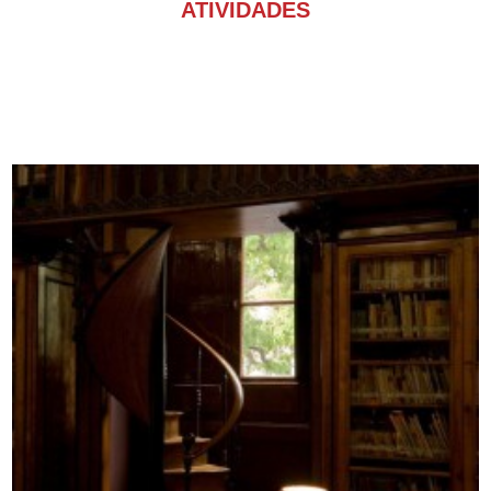
ATIVIDADES
BILBLIOTECA DE SÃO LÁZARO
Um lugar para recolher
histórias de vida
ATENDIMENTO AO PÚBLICO:
Por marcação