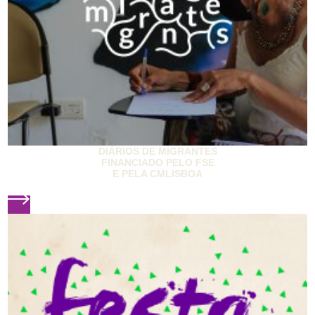
DIÁRIOS DE MIGRANTES
FINANCIADO PELO FSE
E PELA CMLISBOA