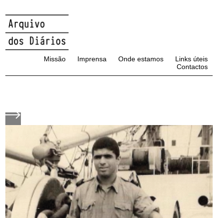
Missão
Imprensa
Onde estamos
Links úteis
Contactos
O Arquivo dos Diários é uma associação sem fins lucrativos que se
dedica à preservação de memórias autobiográficas.