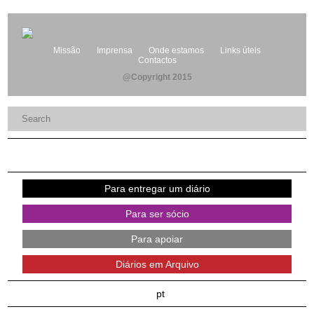
Missão
Imprensa
Onde estamos
Links úteis
Contactos
@Copyright 2015
Para entregar um diário
Para ser sócio
Para apoiar
Diários em Arquivo
pt